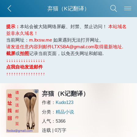
弃猫（K记翻译）
提示：
本站会被大陆网络屏蔽、封禁、禁止访问！
本站域名
並非永久域名！
当前网址：
m.ltxsw.me
如果遇到无法打开网址。
请发送任意内容到邮件LTXSBA@gmail.com取得最新地址.
截屏
或
拍照
记录当前页面，以免丟失网址和邮箱.
↓↓↓↓↓↓↓↓↓↓↓↓↓↓↓↓
点我自动发送邮件
↑↑↑↑↑↑↑↑↑↑↑↑↑↑↑↑
弃猫（K记翻译）
作者：
Kudo123
分类：
精品小说
人气：5366
连载 | 0万字